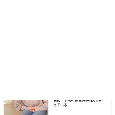
便秘改善に役立つ食べ物【まと
め】
食物繊維を摂って便秘解消
便秘・下痢には自律神経が関わ
っている