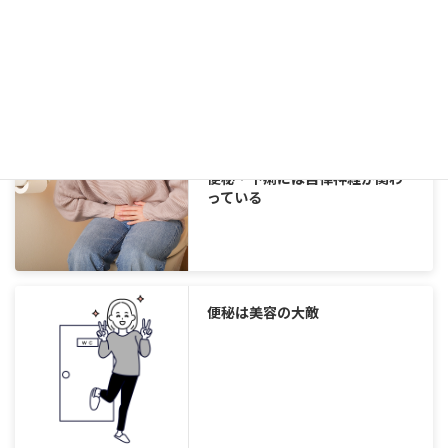
食物繊維を摂って便秘解消
便秘・下痢には自律神経が関わ
っている
便秘は美容の大敵