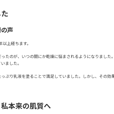
した
様の声
年以上経ちます。
だったのが、いつの間にか乾燥に悩まされるようになりました
ていました。
たっぷり乳液を塗ることで満足していました。しかし、その効
、私本来の肌質へ