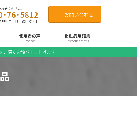
合わせください。
0･76･5812
お問い合わせ
17:00 [ 土・日・祝日除く ]
使用者の声
化粧品用語集
Review
Cosmetics terms
を、深くお詫び申し上げます。
品