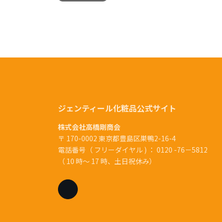
ジェンティール化粧品公式サイト
株式会社高橋剛商会
〒 170-0002 東京都豊島区巣鴨2-16-4
電話番号（ フリーダイヤル ) ： 0120 -76－5812
（ 10 時～ 17 時、土日祝休み）