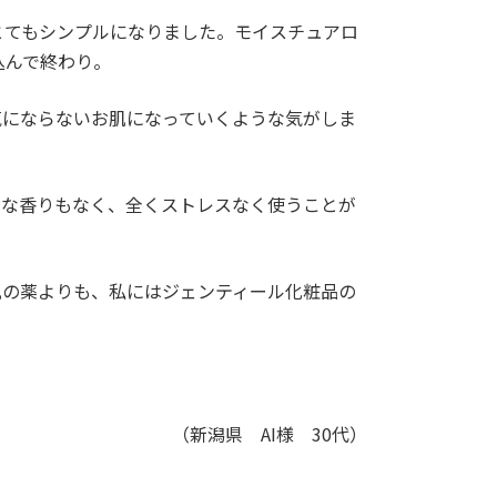
とてもシンプルになりました。モイスチュアロ
込んで終わり。
気にならないお肌になっていくような気がしま
的な香りもなく、全くストレスなく使うことが
肌の薬よりも、私にはジェンティール化粧品の
（新潟県 AI様 30代）