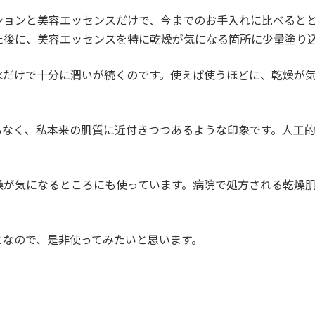
ションと美容エッセンスだけで、今までのお手入れに比べると
た後に、美容エッセンスを特に乾燥が気になる箇所に少量塗り
水だけで十分に潤いが続くのです。使えば使うほどに、乾燥が
もなく、私本来の肌質に近付きつつあるような印象です。人工
燥が気になるところにも使っています。病院で処方される乾燥
となので、是非使ってみたいと思います。