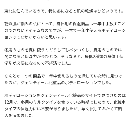
東北に住んでいるので、特に冬になると肌の乾燥はひどいのです。
乾燥肌が悩みの私にとって、身体用の保湿商品は一年中手放すこと
のできないアイテムなのですが、一本で一年中使えるボディローシ
ョンってなかなかないと思います。
冬用のものを夏に使うとどうしてもベタつくし、夏用のものでは
冬になると保湿力が今ひとつ。そうなると、最低2種類の身体用保
湿剤が必要になるので不経済でした。
なんとか一つの商品で一年中使えるものを探していた時に見つけ
たのが、ジェンティール化粧品のボディローションでした。
ボディローションをジェンティール化粧品のサイトで見つけたのは
12月で、冬用のミルクタイプを使っている時期でしたので、化粧水
タイプの保湿力には不安がありましたが、早く試してみたくて購
入を決めました。