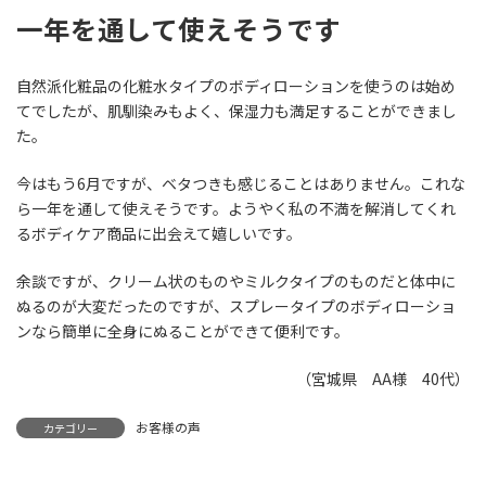
一年を通して使えそうです
自然派化粧品の化粧水タイプのボディローションを使うのは始め
てでしたが、肌馴染みもよく、保湿力も満足することができまし
た。
今はもう6月ですが、ベタつきも感じることはありません。これな
ら一年を通して使えそうです。ようやく私の不満を解消してくれ
るボディケア商品に出会えて嬉しいです。
余談ですが、クリーム状のものやミルクタイプのものだと体中に
ぬるのが大変だったのですが、スプレータイプのボディローショ
ンなら簡単に全身にぬることができて便利です。
（宮城県 AA様 40代）
お客様の声
カテゴリー