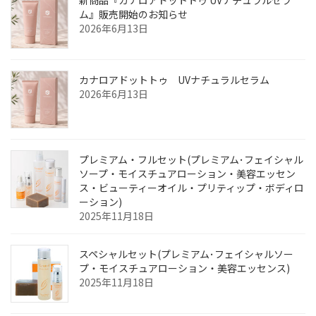
ム』販売開始のお知らせ
2026年6月13日
カナロアドットトゥ UVナチュラルセラム
2026年6月13日
プレミアム・フルセット(プレミアム･フェイシャル
ソープ・モイスチュアローション・美容エッセン
ス・ビューティーオイル・プリティップ・ボディロ
ーション)
2025年11月18日
スペシャルセット(プレミアム･フェイシャルソー
プ・モイスチュアローション・美容エッセンス)
2025年11月18日